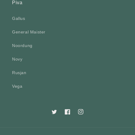
Piva
Gallus
General Maister
Noordung
Novy
Rusjan
Vega
Twitter
Facebook
Instagram