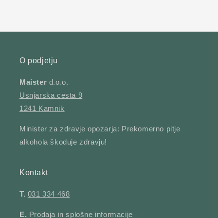
O podjetju
Maister
d.o.o.
Usnjarska cesta 9
1241 Kamnik
Minister za zdravje opozarja: Prekomerno pitje
alkohola škoduje zdravju!
Kontakt
T.
031 334 468
E.
Prodaja in splošne informacije