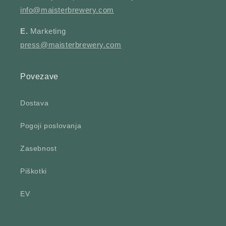
info@maisterbrewery.com
E.
Marketing
press@maisterbrewery.com
Povezave
Dostava
Pogoji poslovanja
Zasebnost
Piškotki
EV